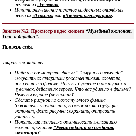
речёвки из
«Речёвки»
.
Начать разучивание текстов выбранных отрядных
песен из
«Тексты»
или
«Видео-иллюстрации»
.
Занятие №
2.
Просмотр видео-сюжета
“Музейный экспонат.
Горн и барабан”.
Проверь себя.
Творческое задание:
Найти и посмотреть фильм “Тимур и его команда”.
Обсудить со старшими родственниками события,
показанные в фильме. Что вы думаете о поступках и
чувствах, действиях героев. Что вас удивило в фильме?
Чему вы верите (не верите)?
Сделать рисунок по сюжету этого фильма
(обязательно подписать, возможно это будущий
экспонат, фото рисунка сохранить, отправить
учителю).
Понять, как правильно организовать экспозицию
можно, прочитав
“
Рекомендации по созданию
экспозиции
“
.