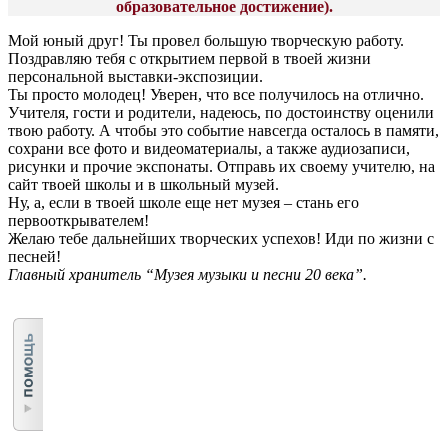
образовательное достижение)
.
Мой юный друг! Ты провел большую творческую работу.
Поздравляю тебя с открытием первой в твоей жизни
персональной выставки-экспозиции.
Ты просто молодец! Уверен, что все получилось на отлично.
Учителя, гости и родители, надеюсь, по достоинству оценили
твою работу.
А чтобы это событие навсегда осталось в памяти,
сохрани все фото и видеоматериалы, а также аудиозаписи,
рисунки и прочие экспонаты. Отправь их своему учителю, на
сайт твоей школы и в школьный музей.
Ну, а, если в твоей школе еще нет музея – стань его
первооткрывателем!
Желаю тебе дальнейших творческих успехов! Иди по жизни с
песней!
Главный хранитель “Музея музыки и песни 20 века”.