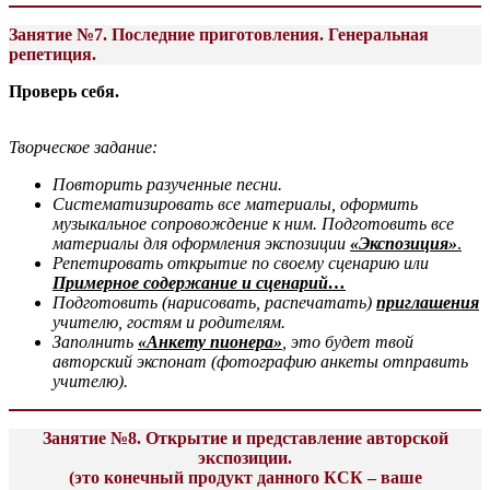
Занятие №
7.
Последние приготовления.
Генеральная
репетиция.
Проверь себя.
Творческое задание:
Повторить разученные песни.
Систематизировать все материалы, оформить
музыкальное сопровождение к ним. Подготовить все
материалы для оформления экспозиции
«Экспозиция»
.
Репетировать открытие по своему сценарию или
Примерное содержание и сценарий…
Подготовить (нарисовать, распечатать)
приглашения
учителю, гостям и родителям.
Заполнить
«Анкету пионера»
, это будет твой
авторский экспонат (фотографию анкеты отправить
учителю).
Занятие №8
.
Открытие и представление авторской
экспозиции
.
(это конечный продукт данного КСК – ваше