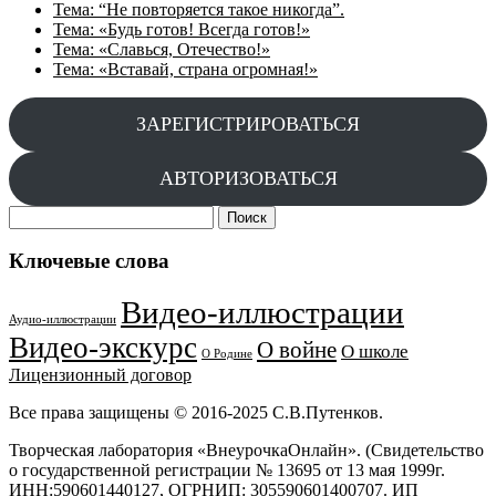
Тема: “Не повторяется такое никогда”.
Тема: «Будь готов! Всегда готов!»
Тема: «Славься, Отечество!»
Тема: «Вставай, страна огромная!»
ЗАРЕГИСТРИРОВАТЬСЯ
АВТОРИЗОВАТЬСЯ
Найти:
Ключевые слова
Видео-иллюстрации
Аудио-иллюстрации
Видео-экскурс
О войне
О школе
О Родине
Лицензионный договор
Все права защищены © 2016-2025 С.В.Путенков.
Творческая лаборатория «ВнеурочкаОнлайн». (Свидетельство
о государственной регистрации № 13695 от 13 мая 1999г.
ИНН:590601440127, ОГРНИП: 305590601400707. ИП