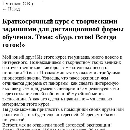
Путенков С.В.)
← Назад
Краткосрочный курс с творческими
заданиями для дистанционной формы
обучения. Тема: «Будь готов! Всегда
готов!»
Мой юный друг! Из этого курса ты узнаешь много нового и
интересного. Познакомишься с творчеством твоих великих
соотечественников – авторов замечательных песен о
пионерии 20 века. Познакомишься с укладом и атрибутами
пионерской жизни. Узнаешь, что такое экспонат, чем
отличается диорама от панорамы, как сделать интересную
выставку, сам придумаешь сценарий и сам реализуешь его
через создание своей собственной музейной мини-
экспозиции. А как это сделать правильно – узнаешь из
материалов этого курса.
Ты даже можешь пригласить в помощники своих друзей или
родителей – так будет еще интересней. Уверен, у тебя все
получится!
Встретимся на открытии твоей авторской экспозиции!