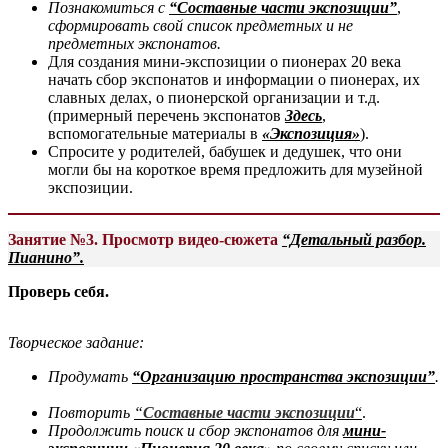
Познакомиться с
“Составные части экспозиции”
,
сформировать свой список предметных и не
предметных экспонатов.
Для создания мини-экспозиции о пионерах 20 века
начать сбор экспонатов и информации о пионерах, их
славных делах, о пионерской организации и т.д.
(примерный перечень экспонатов
Здесь
,
вспомогательные материалы в
«Экспозиция»
).
Спросите у родителей, бабушек и дедушек, что они
могли бы на короткое время предложить для музейной
экспозиции.
Занятие №
3. Просмотр видео-сюжета
“Детальный разбор.
Пианино”.
Проверь себя.
Творческое задание:
Продумать
“Организацию пространства экспозиции”
.
Повторить
“
Составные части экспозиции
“
.
Продолжить поиск и сбор экспонатов для
мини-