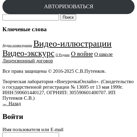
АВТОРИЗОВАТЬСЯ
Найти:
Ключевые слова
Видео-иллюстрации
Аудио-иллюстрации
Видео-экскурс
О войне
О школе
О Родине
Лицензионный договор
Все права защищены © 2016-2025 С.В.Путенков.
Творческая лаборатория «ВнеурочкаОнлайн». (Свидетельство
о государственной регистрации № 13695 от 13 мая 1999г.
ИНН:590601440127, ОГРНИП: 305590601400707. ИП
Путенков С.В.)
← Назад
Войти
Имя пользователя или E-mail