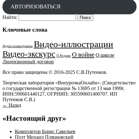
АВТОРИЗОВАТЬСЯ
Найти:
Ключевые слова
Видео-иллюстрации
Аудио-иллюстрации
Видео-экскурс
О войне
О школе
О Родине
Лицензионный договор
Все права защищены © 2016-2025 С.В.Путенков.
Творческая лаборатория «ВнеурочкаОнлайн». (Свидетельство
о государственной регистрации № 13695 от 13 мая 1999г.
ИНН:590601440127, ОГРНИП: 305590601400707. ИП
Путенков С.В.)
← Назад
«Настоящий друг»
Композитор Борис Савельев
Поэт Михаил Пляцковский