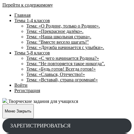
Перейти к содержимому
Главная
Темы 1-4 классов
Тема: «О Родине, только о Родине».
Тема: «Прекрасное далёко».
Тема: «Наша школьная страна».
Тема: “Вместе весело шагать!”
Тема: «Дружба начинается с улыбки».
Темы 5-8 классов
Тема: «С чего начинается Родина?»
Тема: “Не повторяется такое никогда”.
Тема: «Будь готов! Всегда готов!»
Тема: «Славься, Отечество!»
Тема: «Вставай, страна огромная!»
Войти
Регистрация
Творческие задания для учащихся
Меню
Закрыть
ЗАРЕГИСТРИРОВАТЬСЯ