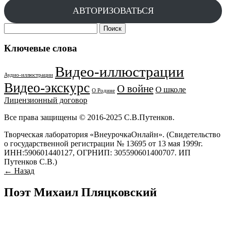
АВТОРИЗОВАТЬСЯ
Найти:
Ключевые слова
Видео-иллюстрации
Аудио-иллюстрации
Видео-экскурс
О войне
О школе
О Родине
Лицензионный договор
Все права защищены © 2016-2025 С.В.Путенков.
Творческая лаборатория «ВнеурочкаОнлайн». (Свидетельство
о государственной регистрации № 13695 от 13 мая 1999г.
ИНН:590601440127, ОГРНИП: 305590601400707. ИП
Путенков С.В.)
← Назад
Поэт Михаил Пляцковский