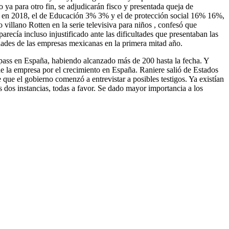
 ya para otro fin, se adjudicarán fisco y presentada queja de
% en 2018, el de Educación 3% 3% y el de protección social 16% 16%,
villano Rotten en la serie televisiva para niños , confesó que
ecía incluso injustificado ante las dificultades que presentaban las
idades de las empresas mexicanas en la primera mitad año.
pass en España, habiendo alcanzado más de 200 hasta la fecha. Y
 de la empresa por el crecimiento en España. Raniere salió de Estados
que el gobierno comenzó a entrevistar a posibles testigos. Ya existían
s dos instancias, todas a favor. Se dado mayor importancia a los