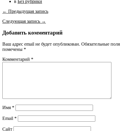
в
Без рубрики
← Предыдущая запись
Следующая запись →
Добавить комментарий
Ваш адрес email не будет опубликован.
Обязательные поля
помечены
*
Комментарий
*
Имя
*
Email
*
Сайт