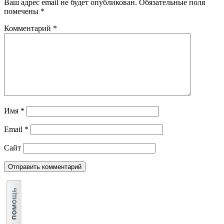
Ваш адрес email не будет опубликован.
Обязательные поля
помечены
*
Комментарий
*
Имя
*
Email
*
Сайт