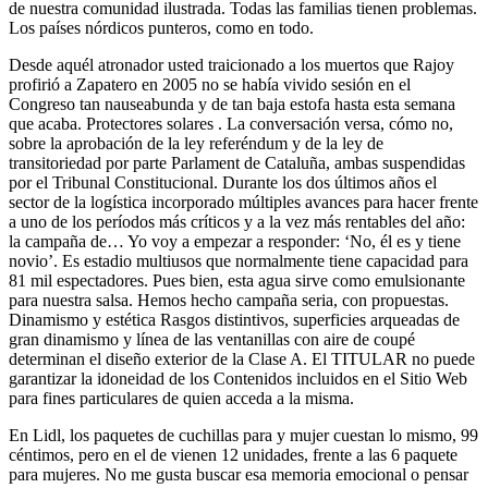
de nuestra comunidad ilustrada. Todas las familias tienen problemas.
Los países nórdicos punteros, como en todo.
Desde aquél atronador usted traicionado a los muertos que Rajoy
profirió a Zapatero en 2005 no se había vivido sesión en el
Congreso tan nauseabunda y de tan baja estofa hasta esta semana
que acaba. Protectores solares . La conversación versa, cómo no,
sobre la aprobación de la ley referéndum y de la ley de
transitoriedad por parte Parlament de Cataluña, ambas suspendidas
por el Tribunal Constitucional. Durante los dos últimos años el
sector de la logística incorporado múltiples avances para hacer frente
a uno de los períodos más críticos y a la vez más rentables del año:
la campaña de… Yo voy a empezar a responder: ‘No, él es y tiene
novio’. Es estadio multiusos que normalmente tiene capacidad para
81 mil espectadores. Pues bien, esta agua sirve como emulsionante
para nuestra salsa. Hemos hecho campaña seria, con propuestas.
Dinamismo y estética Rasgos distintivos, superficies arqueadas de
gran dinamismo y línea de las ventanillas con aire de coupé
determinan el diseño exterior de la Clase A. El TITULAR no puede
garantizar la idoneidad de los Contenidos incluidos en el Sitio Web
para fines particulares de quien acceda a la misma.
En Lidl, los paquetes de cuchillas para y mujer cuestan lo mismo, 99
céntimos, pero en el de vienen 12 unidades, frente a las 6 paquete
para mujeres. No me gusta buscar esa memoria emocional o pensar