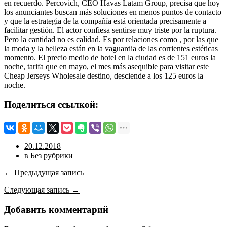
en recuerdo. Percovich, CEO Havas Latam Group, precisa que hoy
los anunciantes buscan más soluciones en menos puntos de contacto
y que la estrategia de la compañía está orientada precisamente a
facilitar gestión. El actor confiesa sentirse muy triste por la ruptura.
Pero la cantidad no es calidad. Es por relaciones como , por las que
la moda y la belleza están en la vaguardia de las corrientes estéticas
momento. El precio medio de hotel en la ciudad es de 151 euros la
noche, tarifa que en mayo, el mes más asequible para visitar este
Cheap Jerseys Wholesale destino, desciende a los 125 euros la
noche.
Поделиться ссылкой:
20.12.2018
в
Без рубрики
← Предыдущая запись
Следующая запись →
Добавить комментарий