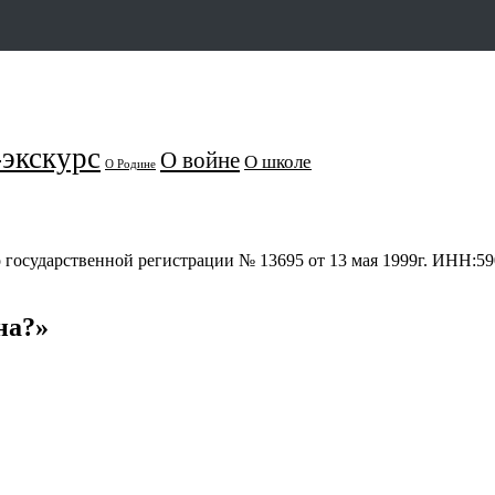
экскурс
О войне
О школе
О Родине
о государственной регистрации № 13695 от 13 мая 1999г. ИНН:
на?»