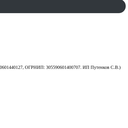
590601440127, ОГРНИП: 305590601400707. ИП Путенков С.В.)