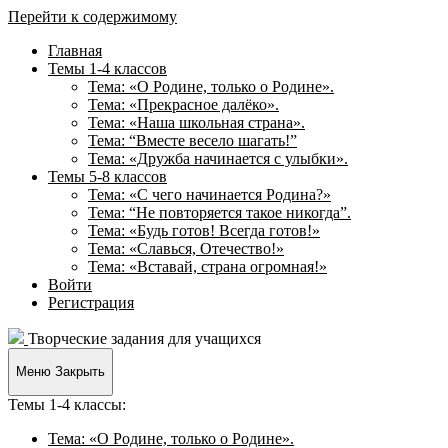
Перейти к содержимому
Главная
Темы 1-4 классов
Тема: «О Родине, только о Родине».
Тема: «Прекрасное далёко».
Тема: «Наша школьная страна».
Тема: “Вместе весело шагать!”
Тема: «Дружба начинается с улыбки».
Темы 5-8 классов
Тема: «С чего начинается Родина?»
Тема: “Не повторяется такое никогда”.
Тема: «Будь готов! Всегда готов!»
Тема: «Славься, Отечество!»
Тема: «Вставай, страна огромная!»
Войти
Регистрация
Творческие задания для учащихся
Меню
Закрыть
Темы 1-4 классы:
Тема: «О Родине, только о Родине».