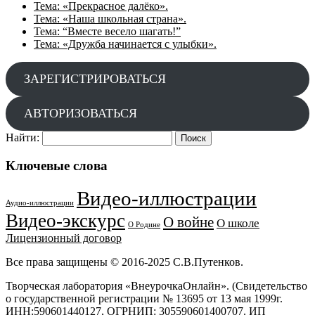
Тема: «Прекрасное далёко».
Тема: «Наша школьная страна».
Тема: “Вместе весело шагать!”
Тема: «Дружба начинается с улыбки».
ЗАРЕГИСТРИРОВАТЬСЯ
АВТОРИЗОВАТЬСЯ
Найти:
Ключевые слова
Видео-иллюстрации
Аудио-иллюстрации
Видео-экскурс
О войне
О школе
О Родине
Лицензионный договор
Все права защищены © 2016-2025 С.В.Путенков.
Творческая лаборатория «ВнеурочкаОнлайн». (Свидетельство
о государственной регистрации № 13695 от 13 мая 1999г.
ИНН:590601440127, ОГРНИП: 305590601400707. ИП