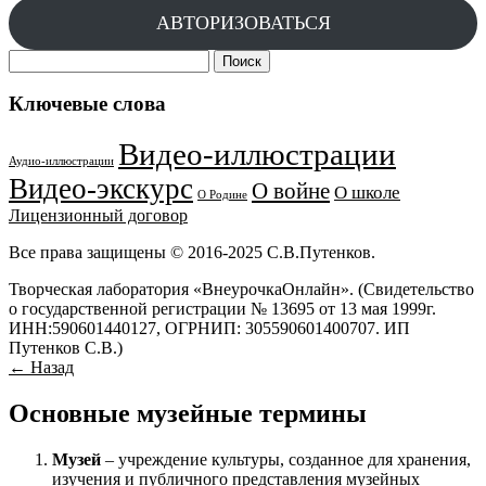
АВТОРИЗОВАТЬСЯ
Найти:
Ключевые слова
Видео-иллюстрации
Аудио-иллюстрации
Видео-экскурс
О войне
О школе
О Родине
Лицензионный договор
Все права защищены © 2016-2025 С.В.Путенков.
Творческая лаборатория «ВнеурочкаОнлайн». (Свидетельство
о государственной регистрации № 13695 от 13 мая 1999г.
ИНН:590601440127, ОГРНИП: 305590601400707. ИП
Путенков С.В.)
← Назад
Основные музейные термины
Музей
– учреждение культуры, созданное для хранения,
изучения и публичного представления музейных