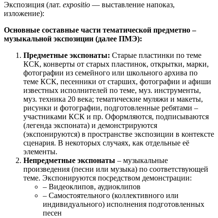
Экспозиция (лат.
expositio
— выставление напоказ,
изложение):
Основные составные части тематической предметно –
музыкальной экспозиции (далее ПМЭ):
Предметные экспонаты:
Старые пластинки по теме
КСК, конверты от старых пластинок, открытки, марки,
фотографии из семейного или школьного архива по
теме КСК, песенники от старших, фотографии и афиши
известных исполнителей по теме, муз. инструменты,
муз. техника 20 века; тематические муляжи и макеты,
рисунки и фотографии, подготовленные ребятами –
участниками КСК и пр. Оформляются, подписываются
(легенда экспоната) и демонстрируются
(экспонируются) в пространстве экспозиции в контексте
сценария. В некоторых случаях, как отдельные её
элементы.
Непредметные экспонаты
– музыкальные
произведения (песни или музыка) по соответствующей
теме. Экспонируются посредством демонстрации:
– Видеоклипов, аудиоклипов
– Самостоятельного (коллективного или
индивидуального) исполнения подготовленных
песен