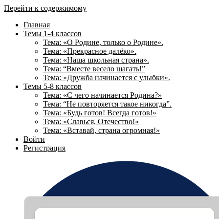
Перейти к содержимому
Главная
Темы 1-4 классов
Тема: «О Родине, только о Родине».
Тема: «Прекрасное далёко».
Тема: «Наша школьная страна».
Тема: “Вместе весело шагать!”
Тема: «Дружба начинается с улыбки».
Темы 5-8 классов
Тема: «С чего начинается Родина?»
Тема: “Не повторяется такое никогда”.
Тема: «Будь готов! Всегда готов!»
Тема: «Славься, Отечество!»
Тема: «Вставай, страна огромная!»
Войти
Регистрация