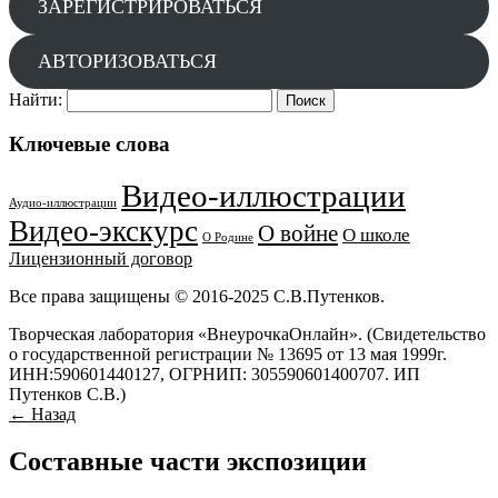
ЗАРЕГИСТРИРОВАТЬСЯ
АВТОРИЗОВАТЬСЯ
Найти:
Ключевые слова
Видео-иллюстрации
Аудио-иллюстрации
Видео-экскурс
О войне
О школе
О Родине
Лицензионный договор
Все права защищены © 2016-2025 С.В.Путенков.
Творческая лаборатория «ВнеурочкаОнлайн». (Свидетельство
о государственной регистрации № 13695 от 13 мая 1999г.
ИНН:590601440127, ОГРНИП: 305590601400707. ИП
Путенков С.В.)
← Назад
Составные части экспозиции