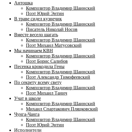
Антошка
Композитор Владимир Шаинский
Поэт Юрий Энтин
В траве сидел кузнечик
Композитор Владимир Шаинский
Писатель Николай Носов
Вместе весело шагать
Композитор Владимир Шаинский
Поэт Михаил Матусовский
Мы начинаем КВН
Композитор Владимир Шаинский
Поэт Борис Салибов
Песенка крокодила Гены
Композитор Владимир Шаинский
Поэт Александр Тимофеевский
По секрету всему свету
Композитор Владимир Шаинский
Поэт Михаил Танич
Учат в школе
Композитор Владимир Шаинский
Михаил Спартакович Пляцковский
Чунга-Чанга
Композитор Владимир Шаинский
Поэт Юрий Энтин
Исполнители