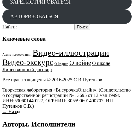
ЗАРЕГИСТРИРОВАТЬСЯ
АВТОРИЗОВАТЬСЯ
Найти:
Ключевые слова
Видео-иллюстрации
Аудио-иллюстрации
Видео-экскурс
О войне
О школе
О Родине
Лицензионный договор
Все права защищены © 2016-2025 С.В.Путенков.
Творческая лаборатория «ВнеурочкаОнлайн». (Свидетельство
о государственной регистрации № 13695 от 13 мая 1999г.
ИНН:590601440127, ОГРНИП: 305590601400707. ИП
Путенков С.В.)
← Назад
Авторы. Исполнители