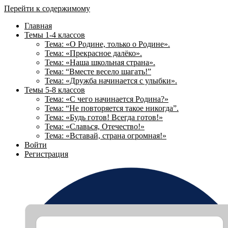
Перейти к содержимому
Главная
Темы 1-4 классов
Тема: «О Родине, только о Родине».
Тема: «Прекрасное далёко».
Тема: «Наша школьная страна».
Тема: “Вместе весело шагать!”
Тема: «Дружба начинается с улыбки».
Темы 5-8 классов
Тема: «С чего начинается Родина?»
Тема: “Не повторяется такое никогда”.
Тема: «Будь готов! Всегда готов!»
Тема: «Славься, Отечество!»
Тема: «Вставай, страна огромная!»
Войти
Регистрация