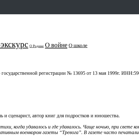
экскурс
О войне
О школе
О Родине
о государственной регистрации № 13695 от 13 мая 1999г. ИНН:
 и сценарист, автор книг для подростков и юношества.
тихи, когда удавалось и где удавалось. Чаще ночью, при свете к
 активным военкором газеты “Тревога”. В газете часто печатал