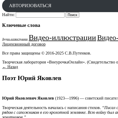
АВТОРИЗОВАТЬСЯ
Найти:
Ключевые слова
Видео-иллюстрации
Видео-
Аудио-иллюстрации
Лицензионный договор
Все права защищены © 2016-2025 С.В.Путенков.
Творческая лаборатория «ВнеурочкаОнлайн». (Свидетельство 
← Назад
Поэт Юрий Яковлев
Юрий Яковлевич Яковлев
(1923—1996) — советский писатель
Творческая деятельность началась с написания стихов.
“Писал с
рядом с сапожником в его крохотной землянке. Всю войну был
зенитчиков.”