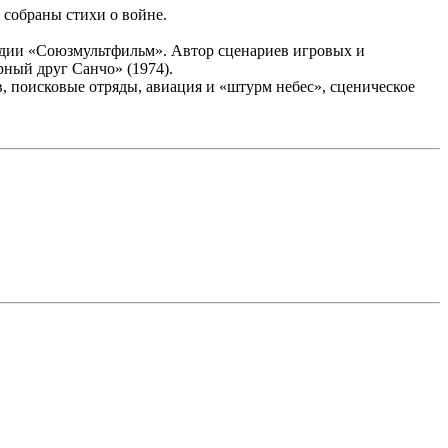
е собраны стихи о войне.
студии «Союзмультфильм». Автор сценариев игровых и
рный друг Санчо» (1974).
 поисковые отряды, авиация и «штурм небес», сценическое