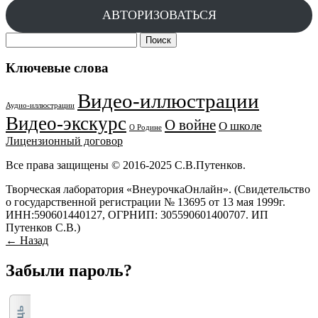
АВТОРИЗОВАТЬСЯ
Найти:
Ключевые слова
Видео-иллюстрации
Аудио-иллюстрации
Видео-экскурс
О войне
О школе
О Родине
Лицензионный договор
Все права защищены © 2016-2025 С.В.Путенков.
Творческая лаборатория «ВнеурочкаОнлайн». (Свидетельство
о государственной регистрации № 13695 от 13 мая 1999г.
ИНН:590601440127, ОГРНИП: 305590601400707. ИП
Путенков С.В.)
← Назад
Забыли пароль?