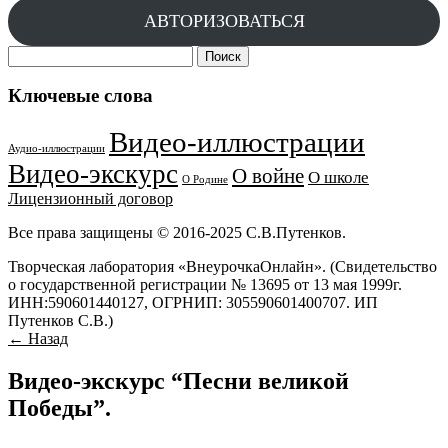
АВТОРИЗОВАТЬСЯ
Найти:
Ключевые слова
Видео-иллюстрации
Аудио-иллюстрации
Видео-экскурс
О войне
О школе
О Родине
Лицензионный договор
Все права защищены © 2016-2025 С.В.Путенков.
Творческая лаборатория «ВнеурочкаОнлайн». (Свидетельство
о государственной регистрации № 13695 от 13 мая 1999г.
ИНН:590601440127, ОГРНИП: 305590601400707. ИП
Путенков С.В.)
← Назад
Видео-экскурс “Песни великой
Победы”.