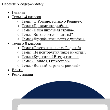
Перейти к содержимому
Главная
Темы 1-4 классов
Тема: «О Родине, только о Родине».
Тема: «Прекрасное далёко».
Тема: «Наша школьная страна».
Тема: “Вместе весело шагать!”
Тема: «Дружба начинается с улыбки».
Темы 5-8 классов
Тема: «С чего начинается Родина?»
Тема: “Не повторяется такое никогда”.
Тема: «Будь готов! Всегда готов!»
Тема: «Славься, Отечество!»
Тема: «Вставай, страна огромная!»
Войти
Регистрация