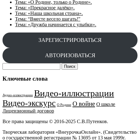
Тема: «О Родине, только о Родине».
Тема: «Прекрасное далёко».
Тема: «Наша школьная страна».
Тема: “Вместе весело шагать!”
Тема: «Дружба начинается с улыбки».
ЗАРЕГИСТРИРОВАТЬСЯ
АВТОРИЗОВАТЬСЯ
Найти:
Ключевые слова
Видео-иллюстрации
Аудио-иллюстрации
Видео-экскурс
О войне
О школе
О Родине
Лицензионный договор
Все права защищены © 2016-2025 С.В.Путенков.
Творческая лаборатория «ВнеурочкаОнлайн». (Свидетельство
о государственной регистрации № 13695 от 13 мая 1999г.