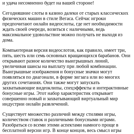
и удача несомненно будет на вашей стороне!
Сегодняшние слоты в казино далеки от старых классических
физических машин в стиле Вегаса. Сейчас игроки
предпочитают онлайн видеослоты, где нет необходимости
ждать своей очереди, возиться с наличными, ведь
максимальное удовольствие можно получать не выходя из
дома.
Компьютерная версия видеослотов, как правило, имеет три,
пять, шесть или семь основных вращающихся барабанов. Они
открывают разное количество выигрышных линий,
увеличивая шансы на выплату при любой комбинации.
Выигрышные изображения и бонусные значки могут
появляться по диагонали, в форме зигзага или во многих
других сочетаниях. Они также могут запускать
захватывающие видеоклипы, спецэффекты и интерактивные
бонусные игры. Этот набор характеристик открывает
совершенно новый и захватывающий виртуальный мир
индустрии онлайн развлечений.
Существует множество различий между стилями игры,
количеством ставок и различными бонусными играми.
Разобраться со всеми этими аспектами намного проще в
бесплатной версии игр. В конце концов, весь смысл игры