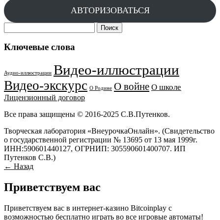
АВТОРИЗОВАТЬСЯ
Найти:
Ключевые слова
Видео-иллюстрации
Аудио-иллюстрации
Видео-экскурс
О войне
О школе
О Родине
Лицензионный договор
Все права защищены © 2016-2025 С.В.Путенков.
Творческая лаборатория «ВнеурочкаОнлайн». (Свидетельство
о государственной регистрации № 13695 от 13 мая 1999г.
ИНН:590601440127, ОГРНИП: 305590601400707. ИП
Путенков С.В.)
← Назад
Приветствуем вас
Приветствуем вас в интернет-казино Bitcoinplay с
возможностью бесплатно играть во все игровые автоматы!