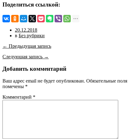
Поделиться ссылкой:
20.12.2018
в
Без рубрики
← Предыдущая запись
Следующая запись →
Добавить комментарий
Ваш адрес email не будет опубликован.
Обязательные поля
помечены
*
Комментарий
*